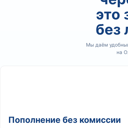
это
без
Мы даём удобный
на O
Пополнение без комиссии