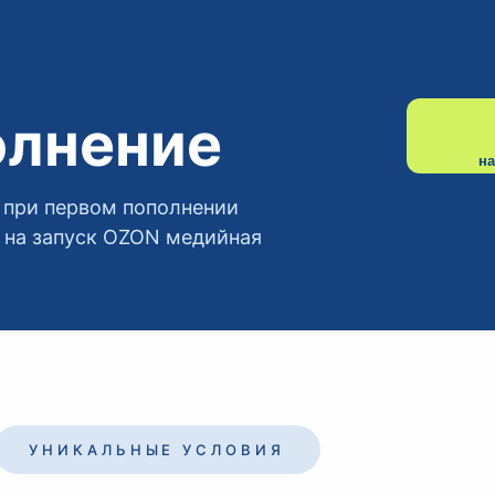
олнение
на
 при первом пополнении
т на запуск OZON медийная
УНИКАЛЬНЫЕ УСЛОВИЯ