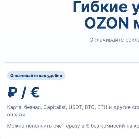
Гибкие 
OZON 
Оплачивайте рекл
Оплачивайте как удобно
₽ / €
Карта, безнал, Capitalist, USDT, BTC, ETH и другие с
оплаты.
Можно пополнить счёт сразу в € без комиссий на к