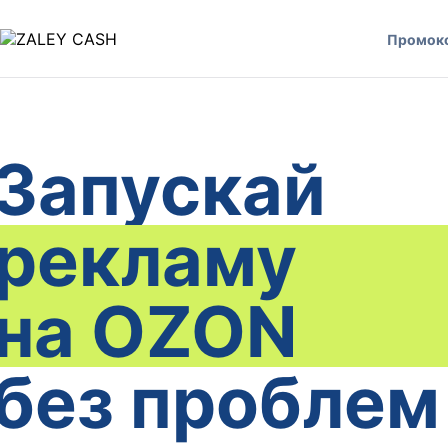
Промок
Запускай
рекламу
на OZON
без проблем