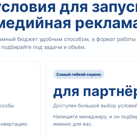
условия для запус
медийная реклам
амный бюджет удобным способом, а формат работы
подбирайте под задачи и объём.
Самый гибкий сервис
для партнё
пособы
Доступен большой выбор условий
Напишите менеджеру, и он подбе
онвертацию.
именно для вас.