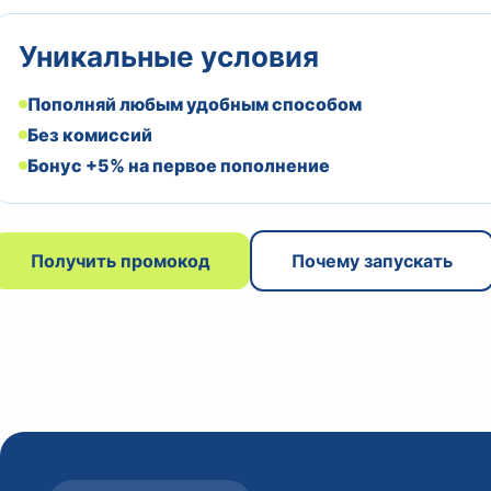
Уникальные условия
Пополняй любым удобным способом
Без комиссий
Бонус +5% на первое пополнение
Получить промокод
Почему запускать