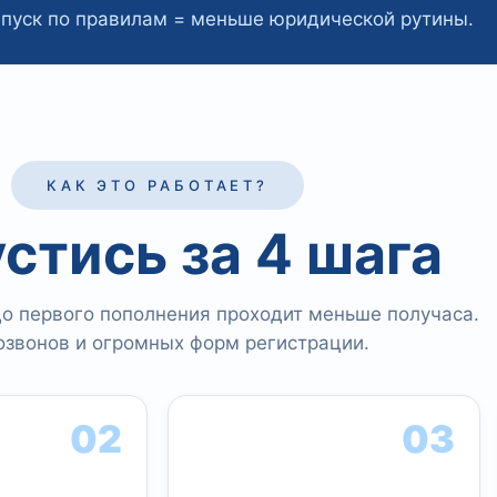
пуск по правилам = меньше юридической рутины.
КАК ЭТО РАБОТАЕТ?
стись за 4 шага
до первого пополнения проходит меньше получаса.
озвонов и огромных форм регистрации.
02
03