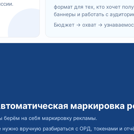
ссии.
формат для тех, кто хочет полу
баннеры и работать с аудитори
Бюджет → охват → узнаваемост
втоматическая маркировка 
 берём на себя маркировку рекламы.
 нужно вручную разбираться с ОРД, токенами и отч