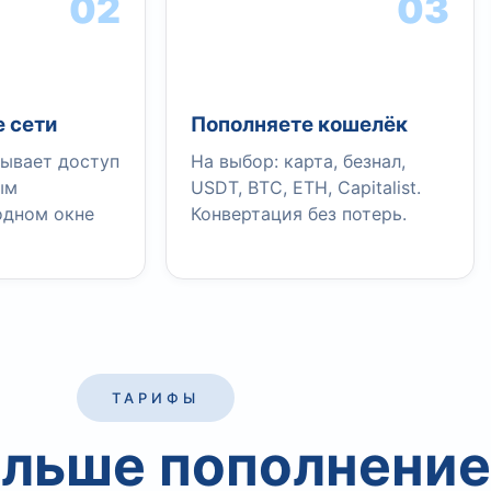
02
03
 сети
Пополняете кошелёк
ывает доступ
На выбор: карта, безнал,
ым
USDT, BTC, ETH, Capitalist.
одном окне
Конвертация без потерь.
ТАРИФЫ
льше пополнение