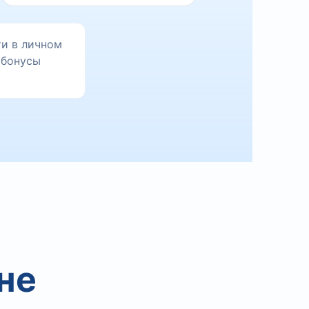
и в личном
 бонусы
не