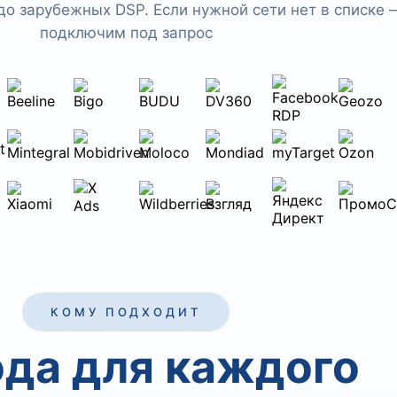
до зарубежных DSP. Если нужной сети нет в списке 
подключим под запрос
КОМУ ПОДХОДИТ
да для каждого