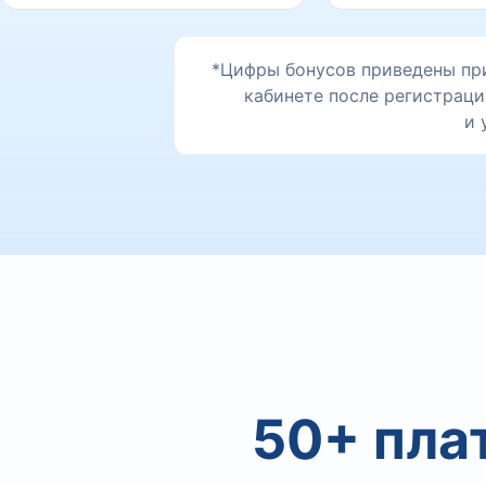
*Цифры бонусов приведены пр
кабинете после регистраци
и 
50+ пла