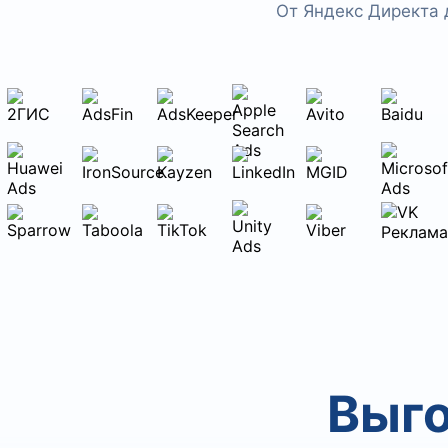
От Яндекс Директа 
Выго