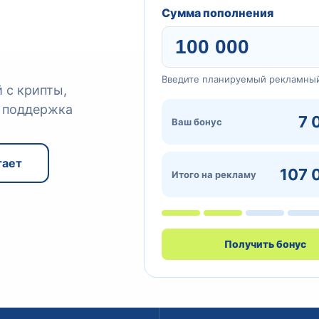
Сумма пополнения
Введите планируемый рекламны
й с крипты,
, поддержка
7 
Ваш бонус
тает
107 
Итого на рекламу
Получить бонус