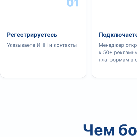
01
Регестрируетесь
Подключаете
Указываете ИНН и контакты
Менеджер откр
к 50+ рекламн
платформам в 
Чем бо