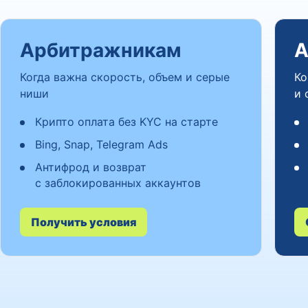
Арбитражникам
А
Когда важна скорость, объем и серые
Ко
ниши
и 
Крипто оплата без KYC на старте
Bing, Snap, Telegram Ads
Антифрод и возврат
с заблокированных аккаунтов
Получить условия