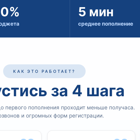
30%
5 мин
юджета
среднее пополнение
КАК ЭТО РАБОТАЕТ?
стись за 4 шага
до первого пополнения проходит меньше получаса.
озвонов и огромных форм регистрации.