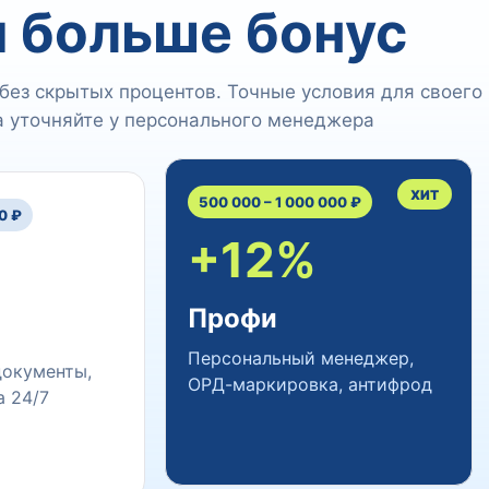
 больше бонус
без скрытых процентов. Точные условия для своего
 уточняйте у персонального менеджера
ХИТ
500 000 – 1 000 000 ₽
0 ₽
+12%
Профи
Персональный менеджер,
окументы,
ОРД-маркировка, антифрод
 24/7