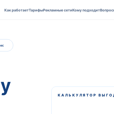
Как работает
Тарифы
Рекламные сети
Кому подходит
Вопрос
ес
му
КАЛЬКУЛЯТОР ВЫГО